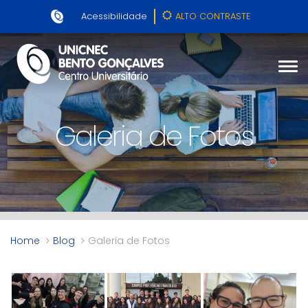
Acessibilidade
ALTO CONTRASTE
Galeria de Fotos
Home
Blog
Galeria de Fotos