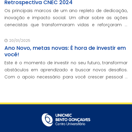
Retrospectiva CNEC 2024
Os principais marcos de um ano repleto de dedicação,
inovação e impacto social. Um olhar sobre as ações
cenecistas que transformaram vidas e reforçaram o
nosso compromisso com a educação de qualidade.
20/01/2025
Ano Novo, metas novas: É hora de investir em
você!
Este é o momento de investir no seu futuro, transformar
obstáculos em aprendizado e buscar novos desafios.
Com o apoio necessário para você crescer pessoal e
profissionalmente, estamos aqui para te ajudar a
transformar metas em conquistas reais.