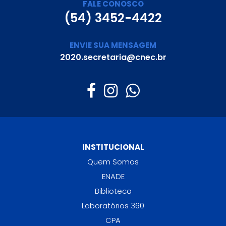
FALE CONOSCO
(54) 3452-4422
ENVIE SUA MENSAGEM
2020.secretaria@cnec.br
INSTITUCIONAL
Quem Somos
ENADE
Biblioteca
Laboratórios 360
CPA