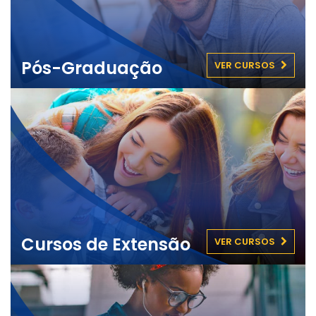
Pós-Graduação
VER CURSOS
Cursos de Extensão
VER CURSOS