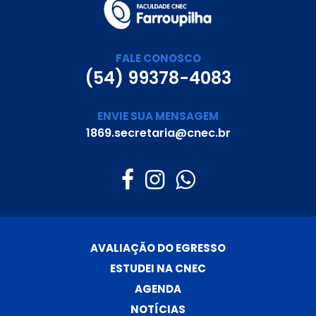
FALE CONOSCO
(54) 99378-4083
ENVIE SUA MENSAGEM
1869.secretaria@cnec.br
AVALIAÇÃO DO EGRESSO
ESTUDEI NA CNEC
AGENDA
NOTÍCIAS