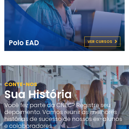
Polo EAD
VER CURSOS
CONTE-NOS
Sua História
Você fez parte da CNEC? Registre seu
depoimento. Vamos reunir as melhores
histórias de sucesso de nossos ex-alunos
e colaboradores.