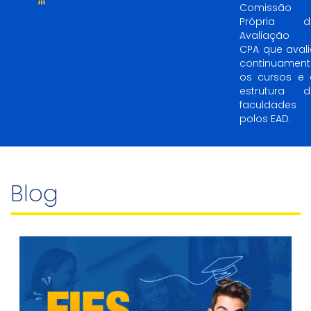
Comissão
Própria d
Avaliação 
CPA que aval
continuament
os cursos e 
estrutura d
faculdades 
polos EAD.
Blog