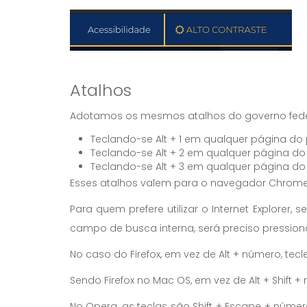
Atalhos
Adotamos os mesmos atalhos do governo feder
Teclando-se Alt + 1 em qualquer página do
Teclando-se Alt + 2 em qualquer página do 
Teclando-se Alt + 3 em qualquer página do 
Esses atalhos valem para o navegador Chrome
Para quem prefere utilizar o Internet Explore
campo de busca interna, será preciso pressionar
No caso do Firefox, em vez de Alt + número, tecl
Sendo Firefox no Mac OS, em vez de Alt + Shift +
No Opera, as teclas são Shift + Escape + númer