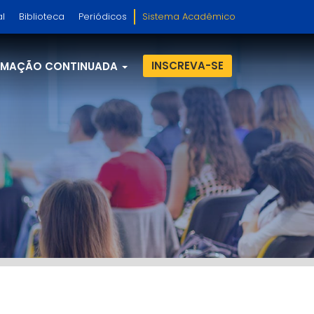
al
Biblioteca
Periódicos
Sistema Acadêmico
INSCREVA-SE
RMAÇÃO CONTINUADA