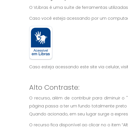
O VLibras é uma suíte de ferramentas utilizadas
Caso você esteja acessando por um computador,
Caso esteja acessando este site via celular, vis
Alto Contraste:
O recurso, além de contribuir para diminuir 
página passa a ter um fundo totalmente preto 
Quando acionado, em seu lugar surge a expre
O recurso fica disponível ao clicar no o item “Alt