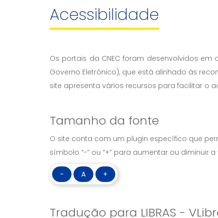
Acessibilidade
Os portais da CNEC foram desenvolvidos em o
Governo Eletrônico), que está alinhado às re
site apresenta vários recursos para facilitar o
Tamanho da fonte
O site conta com um plugin específico que permi
símbolo “-” ou “+” para aumentar ou diminuir a 
-
A
+
Tradução para LIBRAS - VLib