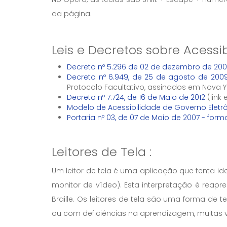
da página.
Leis e Decretos sobre Acessi
Decreto nº 5.296 de 02 de dezembro de 200
Decreto nº 6.949, de 25 de agosto de 200
Protocolo Facultativo, assinados em Nova 
Decreto nº 7.724, de 16 de Maio de 2012
(link
Modelo de Acessibilidade de Governo Eletr
Portaria nº 03, de 07 de Maio de 2007 - form
Leitores de Tela :
Um leitor de tela é uma aplicação que tenta i
monitor de vídeo). Esta interpretação é reap
Braille. Os leitores de tela são uma forma de 
ou com deficiências na aprendizagem, muitas ve