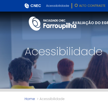
CNEC
Acessibilidade
ALTO CONTRASTE
AVALIAÇÃO DO EG
Acessibilidade
Home
Acessibilidade