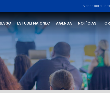
Voltar para Port
RESSO
ESTUDEI NA CNEC
AGENDA
NOTÍCIAS
FO