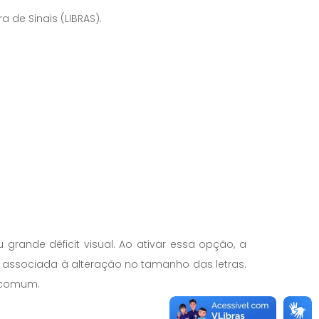
 de Sinais (LIBRAS).
rande déficit visual. Ao ativar essa opção, a
r associada à alteração no tamanho das letras.
o comum.