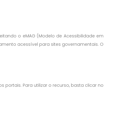
peitando o eMAG (Modelo de Acessibilidade em
amento acessível para sites governamentais. O
ortais. Para utilizar o recurso, basta clicar no