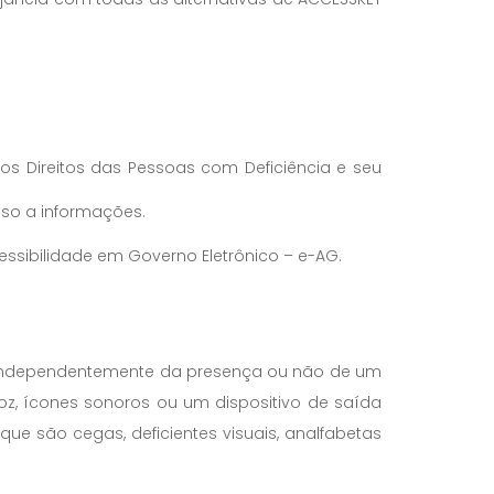
 os Direitos das Pessoas com Deficiência e seu
esso a informações.
Acessibilidade em Governo Eletrônico – e-AG.
la (independentemente da presença ou não de um
oz, ícones sonoros ou um dispositivo de saída
que são cegas, deficientes visuais, analfabetas