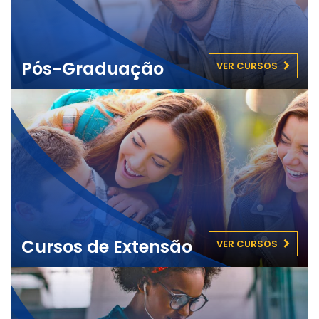
Pós-Graduação
VER CURSOS
Cursos de Extensão
VER CURSOS