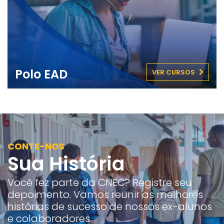
Polo EAD
VER CURSOS
CONTE-NOS
Sua História
Você fez parte da CNEC? Registre seu
depoimento. Vamos reunir as melhores
histórias de sucesso de nossos ex-alunos
e colaboradores.