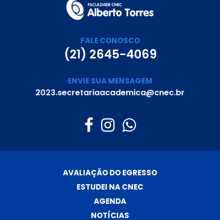
FALE CONOSCO
(21) 2645-4069
ENVIE SUA MENSAGEM
2023.secretariaacademica@cnec.br
AVALIAÇÃO DO EGRESSO
ESTUDEI NA CNEC
AGENDA
NOTÍCIAS