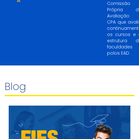
Comissão
Própria d
Avaliação 
CPA que aval
continuament
os cursos e 
estrutura d
faculdades 
polos EAD.
Blog