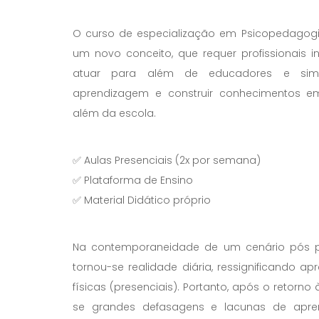
O curso de especialização em Psicopedagogia 
um novo conceito, que requer profissionais 
atuar para além de educadores e sim
aprendizagem e construir conhecimentos em
além da escola.
✅ Aulas Presenciais (2x por semana)
✅ Plataforma de Ensino
✅ Material Didático próprio
Na contemporaneidade de um cenário pós p
tornou-se realidade diária, ressignificando 
físicas (presenciais). Portanto, após o retorno 
se grandes defasagens e lacunas de apre