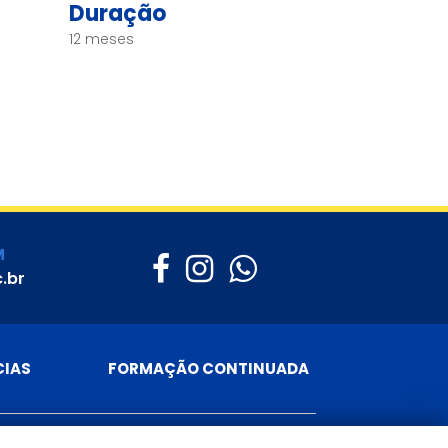
Duração
12 meses
M
.br
CIAS
FORMAÇÃO CONTINUADA