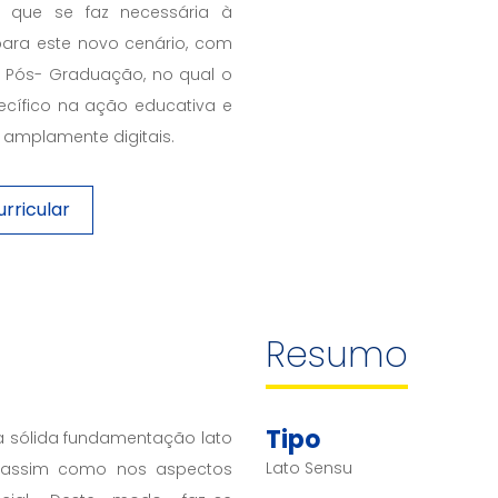
e que se faz necessária à
ara este novo cenário, com
 Pós- Graduação, no qual o
ecífico na ação educativa e
amplamente digitais.
rricular
Resumo
Tipo
a sólida fundamentação lato
Lato Sensu
, assim como nos aspectos