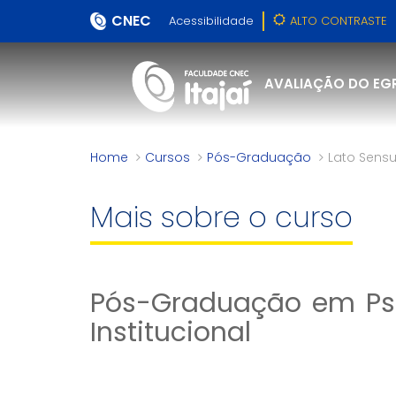
CNEC
Acessibilidade
ALTO CONTRASTE
AVALIAÇÃO DO EG
Home
Cursos
Pós-Graduação
Lato Sens
Mais sobre o curso
Pós-Graduação em Ps
Institucional