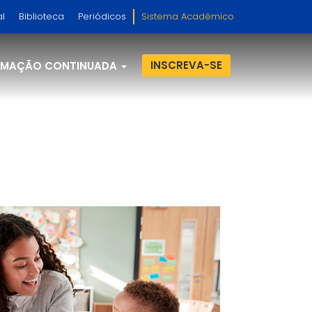
al
Biblioteca
Periódicos
Sistema Acadêmico
INSCREVA-SE
RMAÇÃO CONTINUADA