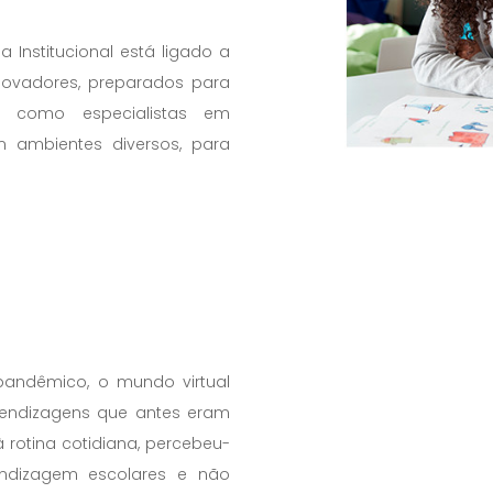
Institucional está ligado a
inovadores, preparados para
 como especialistas em
 ambientes diversos, para
andêmico, o mundo virtual
aprendizagens que antes eram
à rotina cotidiana, percebeu-
ndizagem escolares e não