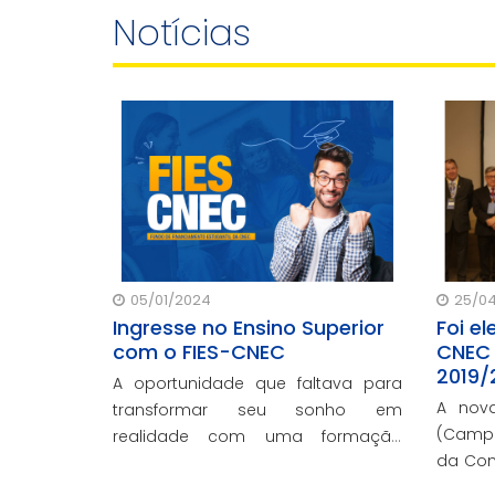
Notícias
05/01/2024
25/04
Ingresse no Ensino Superior
Foi el
com o FIES-CNEC
CNEC 
2019/
A oportunidade que faltava para
A nov
transformar seu sonho em
(Camp
realidade com uma formação
da Com
acadêmica de qualidade!
desta 