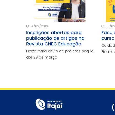
14/02/2019
06/02
Inscrições abertas para
Facul
publicação de artigos na
curso
Revista CNEC Educação
Cuida
Prazo para envio de projetos segue
Finance
até 29 de março
(