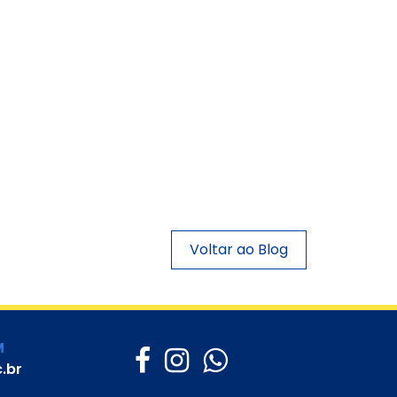
Voltar ao Blog
M
.br