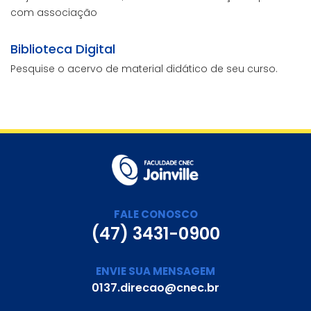
com associação
Biblioteca Digital
Pesquise o acervo de material didático de seu curso.
FALE CONOSCO
(47) 3431-0900
ENVIE SUA MENSAGEM
0137.direcao@cnec.br