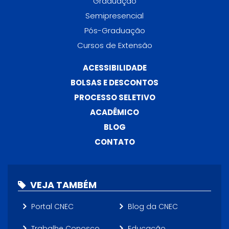
Graduação
Semipresencial
Pós-Graduação
Cursos de Extensão
ACESSIBILIDADE
BOLSAS E DESCONTOS
PROCESSO SELETIVO
ACADÊMICO
BLOG
CONTATO
VEJA TAMBÉM
Portal CNEC
Blog da CNEC
Trabalhe Conosco
Educação