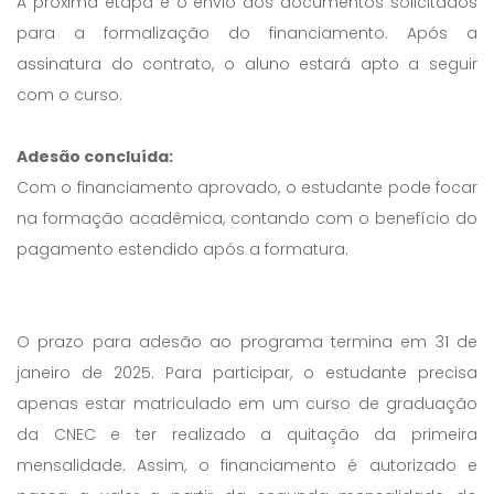
A próxima etapa é o envio dos documentos solicitados
para a formalização do financiamento. Após a
assinatura do contrato, o aluno estará apto a seguir
com o curso.
Adesão concluída:
Com o financiamento aprovado, o estudante pode focar
na formação acadêmica, contando com o benefício do
pagamento estendido após a formatura.
O prazo para adesão ao programa termina em 31 de
janeiro de 2025. Para participar, o estudante precisa
apenas estar matriculado em um curso de graduação
da CNEC e ter realizado a quitação da primeira
mensalidade. Assim, o financiamento é autorizado e