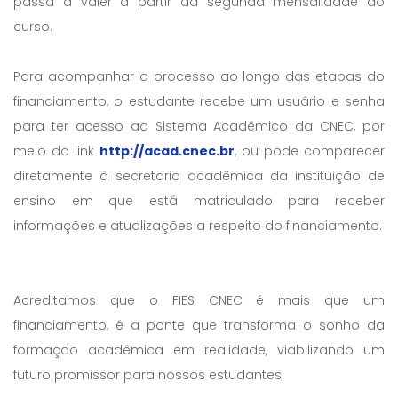
passa a valer a partir da segunda mensalidade do
curso.
Para acompanhar o processo ao longo das etapas do
financiamento, o estudante recebe um usuário e senha
para ter acesso ao Sistema Acadêmico da CNEC, por
meio do link
http://acad.cnec.br
, ou pode comparecer
diretamente à secretaria acadêmica da instituição de
ensino em que está matriculado para receber
informações e atualizações a respeito do financiamento.
Acreditamos que o FIES CNEC é mais que um
financiamento, é a ponte que transforma o sonho da
formação acadêmica em realidade, viabilizando um
futuro promissor para nossos estudantes.