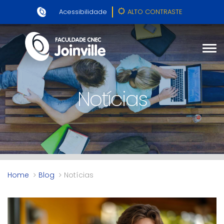
Acessibilidade
ALTO CONTRASTE
Notícias
Home
Blog
Notícias