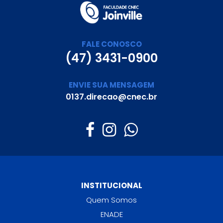
FALE CONOSCO
(47) 3431-0900
ENVIE SUA MENSAGEM
0137.direcao@cnec.br
INSTITUCIONAL
Quem Somos
ENADE