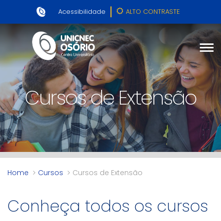
Acessibilidade
ALTO CONTRASTE
Cursos de Extensão
Home
Cursos
Cursos de Extensão
Conheça todos os cursos