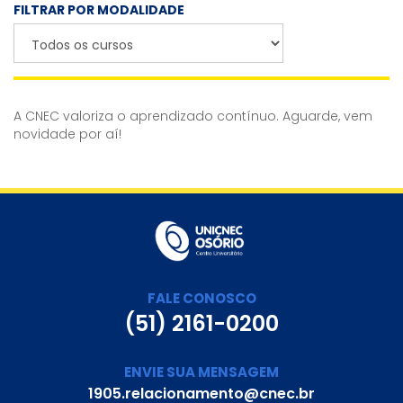
FILTRAR POR MODALIDADE
A CNEC valoriza o aprendizado contínuo. Aguarde, vem
novidade por aí!
FALE CONOSCO
(51) 2161-0200
ENVIE SUA MENSAGEM
1905.relacionamento@cnec.br