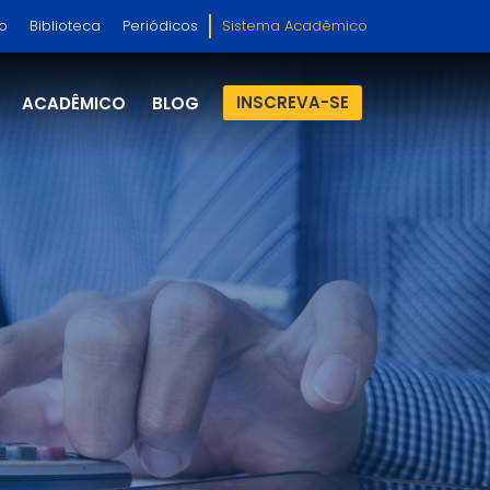
so
Biblioteca
Periódicos
Sistema Acadêmico
INSCREVA-SE
ACADÊMICO
BLOG