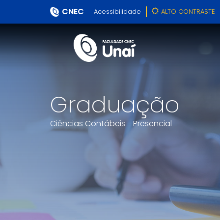
CNEC
Acessibilidade
ALTO CONTRASTE
Graduação
Ciências Contábeis - Presencial