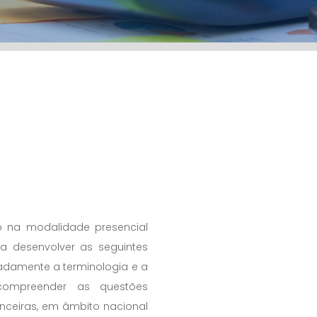
o na modalidade presencial
 desenvolver as seguintes
uadamente a terminologia e a
compreender as questões
nanceiras, em âmbito nacional