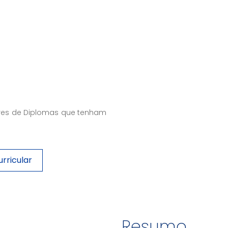
ores de Diplomas que tenham
rricular
Resumo