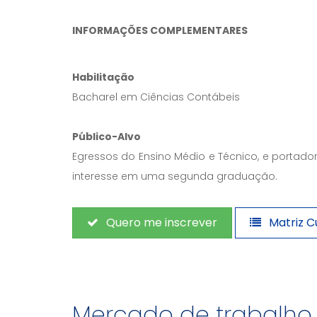
INFORMAÇÕES COMPLEMENTARES
Habilitação
Bacharel em Ciências Contábeis
Público-Alvo
Egressos do Ensino Médio e Técnico, e portad
interesse em uma segunda graduação.
Quero me inscrever
Matriz Cu
Mercado de trabalho