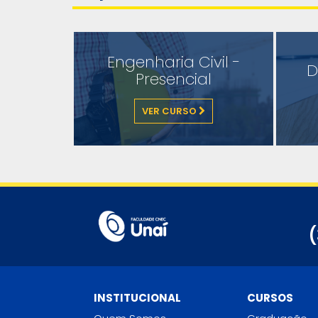
Engenharia Civil -
D
Presencial
VER CURSO
(
INSTITUCIONAL
CURSOS