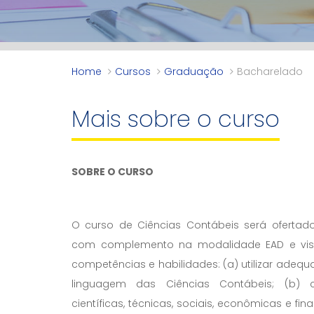
Home
Cursos
Graduação
Bacharelado
Mais sobre o curso
SOBRE O CURSO
O curso de Ciências Contábeis será ofertad
com complemento na modalidade EAD e visa
competências e habilidades: (a) utilizar adeq
linguagem das Ciências Contábeis; (b) 
científicas, técnicas, sociais, econômicas e fi