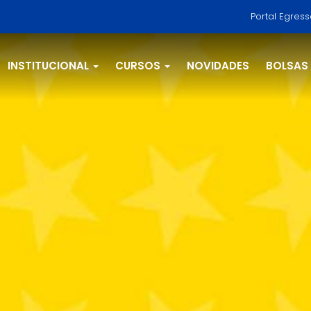
Portal Egres
INSTITUCIONAL
CURSOS
NOVIDADES
BOLSAS