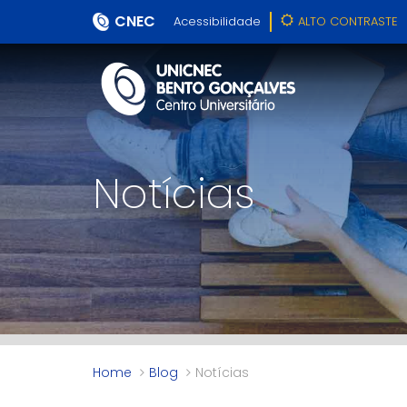
CNEC
Acessibilidade
ALTO CONTRASTE
Notícias
Home
Blog
Notícias