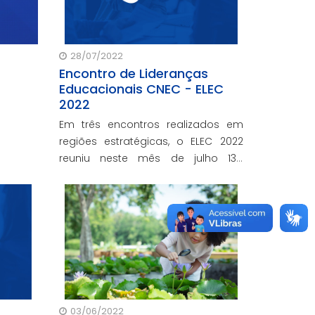
28/07/2022
Encontro de Lideranças
Educacionais CNEC - ELEC
2022
Em três encontros realizados em
regiões estratégicas, o ELEC 2022
reuniu neste mês de julho 135
gestores educacionais de mais de
60 cidades em que estão
localizadas unidades CNEC.
03/06/2022