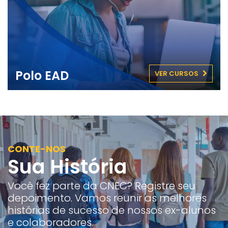
Polo EAD
VER CURSOS
CONTE-NOS
Sua História
Você fez parte da CNEC? Registre seu
depoimento. Vamos reunir as melhores
histórias de sucesso de nossos ex-alunos
e colaboradores.