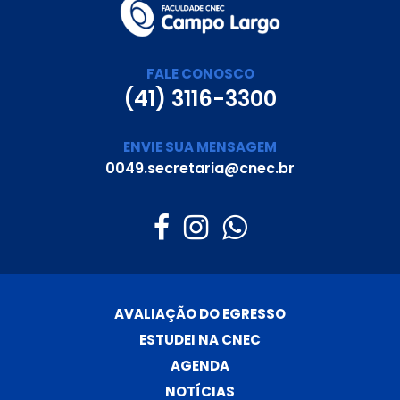
FALE CONOSCO
(41) 3116-3300
ENVIE SUA MENSAGEM
0049.secretaria@cnec.br
AVALIAÇÃO DO EGRESSO
ESTUDEI NA CNEC
AGENDA
NOTÍCIAS