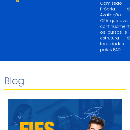
Comissão
Própria d
Avaliação 
CPA que aval
continuament
os cursos e 
estrutura d
faculdades 
polos EAD.
Blog