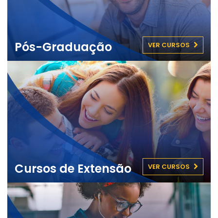
Pós-Graduação
VER CURSOS
Cursos de Extensão
VER CURSOS