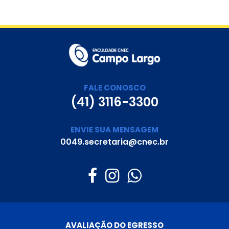
FALE CONOSCO
(41) 3116-3300
ENVIE SUA MENSAGEM
0049.secretaria@cnec.br
AVALIAÇÃO DO EGRESSO