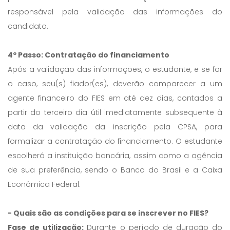
responsável pela validação das informações do
candidato.
4º Passo: Contratação do financiamento
Após a validação das informações, o estudante, e se for
o caso, seu(s) fiador(es), deverão comparecer a um
agente financeiro do FIES em até dez dias, contados a
partir do terceiro dia útil imediatamente subsequente à
data da validação da inscrição pela CPSA, para
formalizar a contratação do financiamento. O estudante
escolherá a instituição bancária, assim como a agência
de sua preferência, sendo o Banco do Brasil e a Caixa
Econômica Federal.
- Quais são as condições para se inscrever no FIES?
Fase de utilização:
Durante o período de duração do