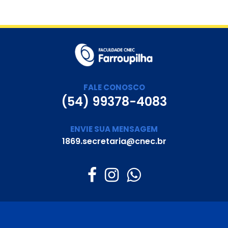
FALE CONOSCO
(54) 99378-4083
ENVIE SUA MENSAGEM
1869.secretaria@cnec.br