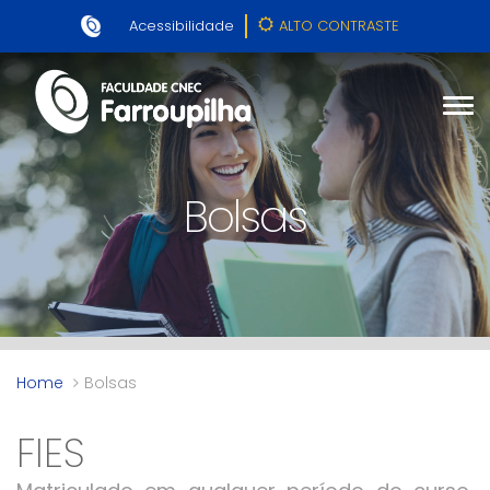
Acessibilidade
ALTO CONTRASTE
Bolsas
Home
Bolsas
FIES