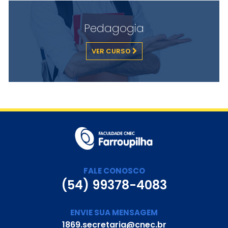
Pedagogia
VER CURSO
FALE CONOSCO
(54) 99378-4083
ENVIE SUA MENSAGEM
1869.secretaria@cnec.br