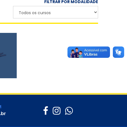
FILTRAR POR MODALIDADE
M
.br