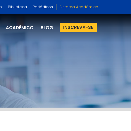
so
Biblioteca
Periódicos
Sistema Acadêmico
INSCREVA-SE
ACADÊMICO
BLOG