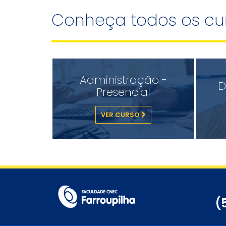
Conheça todos os cu
Administração -
D
Presencial
VER CURSO
(