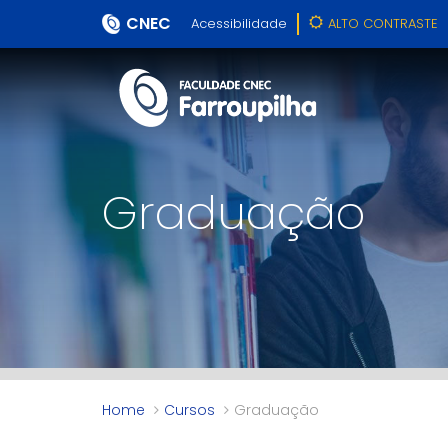
CNEC
Acessibilidade
ALTO CONTRASTE
Graduação
Home
Cursos
Graduação