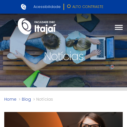
Acessibilidade
ALTO CONTRASTE
Notícias
Home
Blog
Notícias