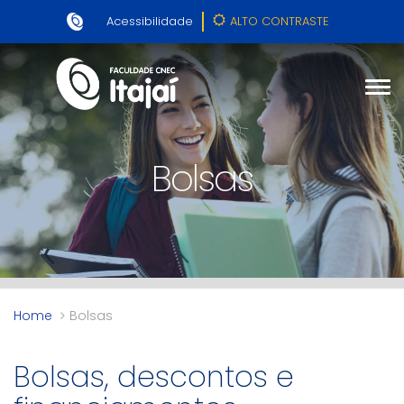
Acessibilidade
ALTO CONTRASTE
Bolsas
Home
Bolsas
Bolsas, descontos e