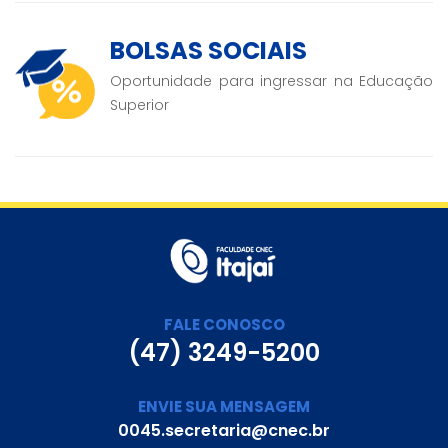
BOLSAS SOCIAIS
Oportunidade para ingressar na Educação
Superior
FALE CONOSCO
(47) 3249-5200
ENVIE SUA MENSAGEM
0045.secretaria@cnec.br