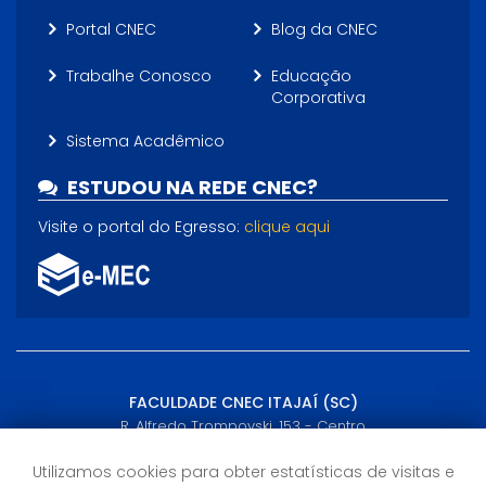
Portal CNEC
Blog da CNEC
Trabalhe Conosco
Educação
Corporativa
Sistema Acadêmico
ESTUDOU NA REDE CNEC?
Visite o portal do Egresso:
clique aqui
FACULDADE CNEC ITAJAÍ (SC)
R. Alfredo Trompovski, 153 - Centro
Itajaí, SC - (47) 3249-5200
Utilizamos cookies para obter estatísticas de visitas e