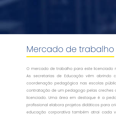
Mercado de trabalho
O mercado de trabalho para este licenciado n
As secretarias de Educação vêm abrindo 
coordenação pedagógica nas escolas públic
contratação de um pedagogo pelas creches 
licenciado. Uma área em destaque é a pedag
profissional elabora projetos didáticos para cr
educação corporativa também atrai cada 