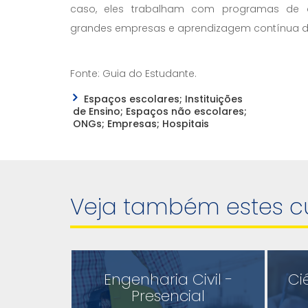
caso, eles trabalham com programas de d
grandes empresas e aprendizagem contínua do
Fonte: Guia do Estudante.
Espaços escolares; Instituições
de Ensino; Espaços não escolares;
ONGs; Empresas; Hospitais
Veja também estes c
Engenharia Civil -
Ci
Presencial