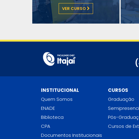
VER CURSO
(
INSTITUCIONAL
CURSOS
Quem Somos
Graduação
ENADE
Semipresenci
Biblioteca
Pós-Gradua
CPA
Cursos de Ex
Documentos Institucionais