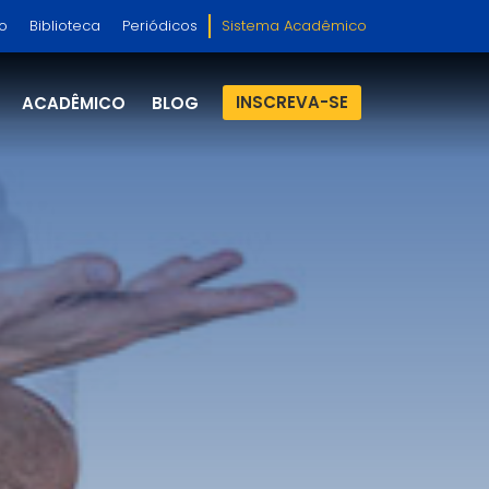
so
Biblioteca
Periódicos
Sistema Acadêmico
INSCREVA-SE
ACADÊMICO
BLOG