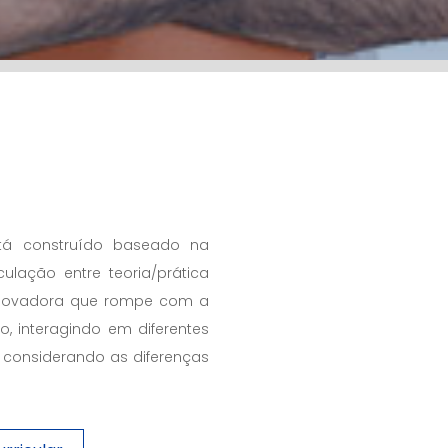
tá construído baseado na
iculação entre teoria/prática
inovadora que rompe com a
, interagindo em diferentes
, considerando as diferenças