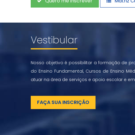
Quero me inscrever
Matriz Cu
Vestibular
Nosso objetivo é possibilitar a formação de pr
do Ensino Fundamental, Cursos de Ensino Mé
atuar na área de serviços e apoio escolar e e
FAÇA SUA INSCRIÇÃO