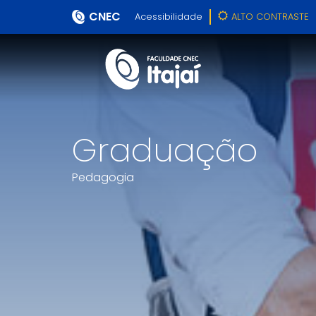
CNEC
Acessibilidade
ALTO CONTRASTE
Graduação
Pedagogia