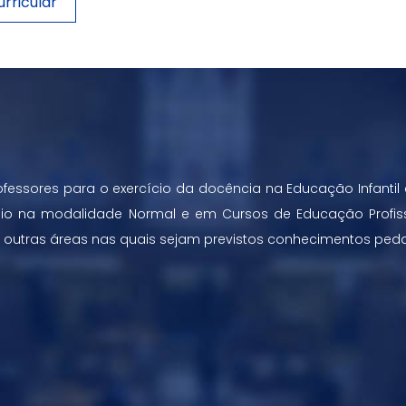
rricular
ofessores para o exercício da docência na Educação Infantil e
dio na modalidade Normal e em Cursos de Educação Profi
m outras áreas nas quais sejam previstos conhecimentos ped