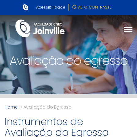
Acessibilidade
ALTO CONTRASTE
Avaliação do egresso
Home
Avaliação do Egresso
Instrumentos de
Avaliação do Egresso