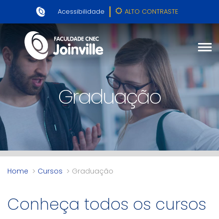
Acessibilidade
ALTO CONTRASTE
Graduação
Home
Cursos
Graduação
Conheça todos os cursos