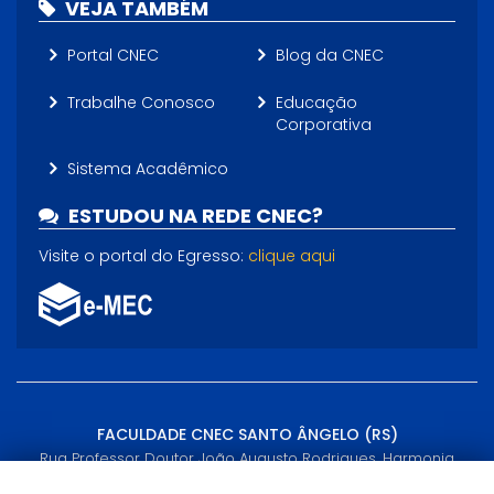
VEJA TAMBÉM
Portal CNEC
Blog da CNEC
Trabalhe Conosco
Educação
Corporativa
Sistema Acadêmico
ESTUDOU NA REDE CNEC?
Visite o portal do Egresso:
clique aqui
FACULDADE CNEC SANTO ÂNGELO (RS)
Rua Professor Doutor João Augusto Rodrigues, Harmonia
Santo Ângelo, RS - (55) 3313-1922