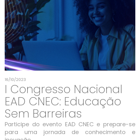
16/10/2023
I Congresso Nacional
EAD CNEC: Educação
Sem Barreiras
Participe do evento EAD CNEC e prepare-se
para uma jornada de conhecimento e
inovação.