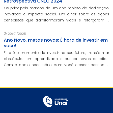
Retrospectiva CNEC 2024
Os principais marcos de um ano repleto de dedicação,
inovação e impacto social. Um olhar sobre as ações
cenecistas que transformaram vidas e reforçaram o
nosso compromisso com a educação de qualidade.
20/01/2025
Ano Novo, metas novas: É hora de investir em
você!
Este é o momento de investir no seu futuro, transformar
obstáculos em aprendizado e buscar novos desafios.
Com o apoio necessário para você crescer pessoal e
profissionalmente, estamos aqui para te ajudar a
transformar metas em conquistas reais.