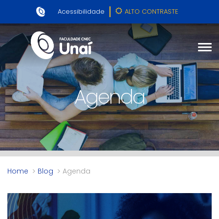
Acessibilidade
ALTO CONTRASTE
Agenda
Home
Blog
Agenda