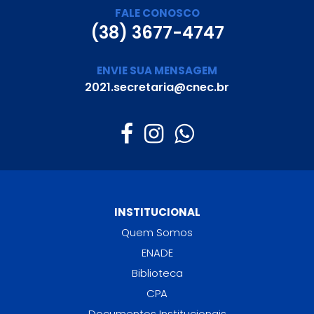
FALE CONOSCO
(38) 3677-4747
ENVIE SUA MENSAGEM
2021.secretaria@cnec.br
INSTITUCIONAL
Quem Somos
ENADE
Biblioteca
CPA
Documentos Institucionais