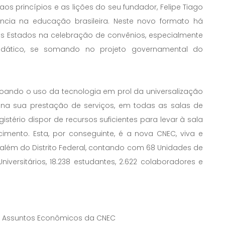
 aos princípios e as lições do seu fundador, Felipe Tiago
ncia na educação brasileira. Neste novo formato há
os Estados na celebração de convênios, especialmente
didático, se somando no projeto governamental do
oando o uso da tecnologia em prol da universalização
o na sua prestação de serviços, em todas as salas de
stério dispor de recursos suficientes para levar à sala
mento. Esta, por conseguinte, é a nova CNEC, viva e
 além do Distrito Federal, contando com 68 Unidades de
iversitários, 18.238 estudantes, 2.622 colaboradores e
de Assuntos Econômicos da CNEC