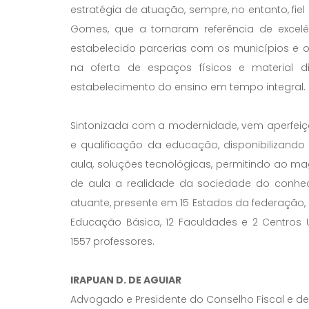
estratégia de atuação, sempre, no entanto, fiel
Gomes, que a tornaram referência de excelê
estabelecido parcerias com os municípios e 
na oferta de espaços físicos e material 
estabelecimento do ensino em tempo integral.
Sintonizada com a modernidade, vem aperfeiç
e qualificação da educação, disponibilizand
aula, soluções tecnológicas, permitindo ao magi
de aula a realidade da sociedade do conheci
atuante, presente em 15 Estados da federação,
Educação Básica, 12 Faculdades e 2 Centros Un
1557 professores.
IRAPUAN D. DE AGUIAR
Advogado e Presidente do Conselho Fiscal e 