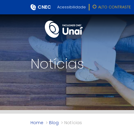
CNEC
Acessibilidade
ALTO CONTRASTE
Notícias
Home
Blog
Notícias