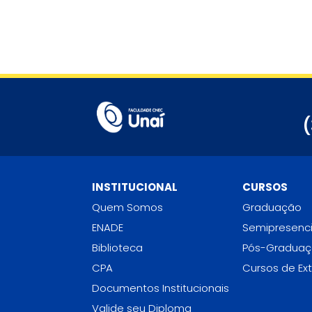
(
INSTITUCIONAL
CURSOS
Quem Somos
Graduação
ENADE
Semipresenci
Biblioteca
Pós-Gradua
CPA
Cursos de Ex
Documentos Institucionais
Valide seu Diploma