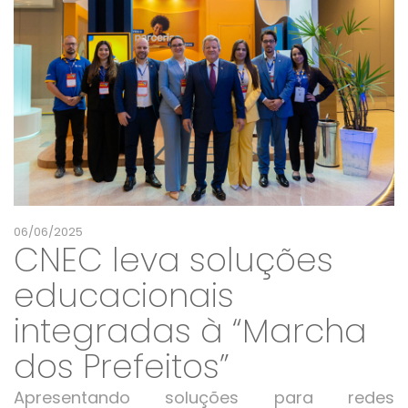
06/06/2025
CNEC leva soluções
educacionais
integradas à “Marcha
dos Prefeitos”
Apresentando soluções para redes