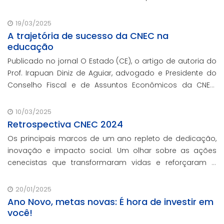
presencial.
19/03/2025
A trajetória de sucesso da CNEC na
educação
Publicado no jornal O Estado (CE), o artigo de autoria do
Prof. Irapuan Diniz de Aguiar, advogado e Presidente do
Conselho Fiscal e de Assuntos Econômicos da CNEC,
aborda a história e o impacto cenecista na educação
brasileira.
10/03/2025
Retrospectiva CNEC 2024
Os principais marcos de um ano repleto de dedicação,
inovação e impacto social. Um olhar sobre as ações
cenecistas que transformaram vidas e reforçaram o
nosso compromisso com a educação de qualidade.
20/01/2025
Ano Novo, metas novas: É hora de investir em
você!