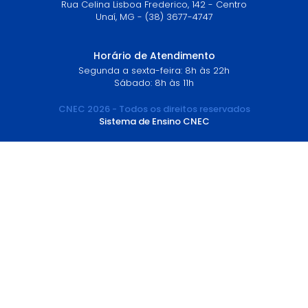
Rua Celina Lisboa Frederico, 142 - Centro
Unaí, MG - (38) 3677-4747
Horário de Atendimento
Segunda a sexta-feira: 8h às 22h
Sábado: 8h às 11h
CNEC 2026 - Todos os direitos reservados
Sistema de Ensino CNEC