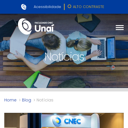
Acessibilidade
ALTO CONTRASTE
Notícias
Home
Blog
Notícias