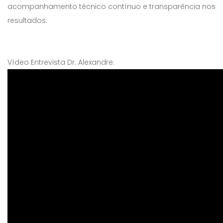
acompanhamento técnico contínuo e transparência nos
resultados.
Vídeo Entrevista Dr. Alexandre: