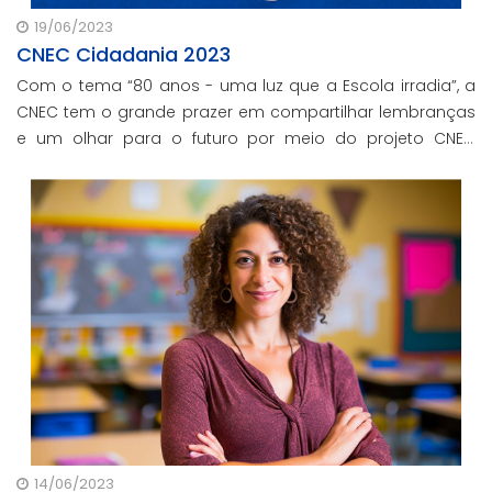
19/06/2023
CNEC Cidadania 2023
Com o tema “80 anos - uma luz que a Escola irradia”, a
CNEC tem o grande prazer em compartilhar lembranças
e um olhar para o futuro por meio do projeto CNEC
Cidadania 2023.
14/06/2023