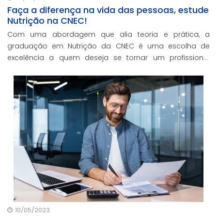
Faça a diferença na vida das pessoas, estude
Nutrição na CNEC!
Com uma abordagem que alia teoria e prática, a
graduação em Nutrição da CNEC é uma escolha de
excelência a quem deseja se tornar um profissional
capacitado e preparado para enfrentar os desafios do
mercado de trabalho.
10/05/2023