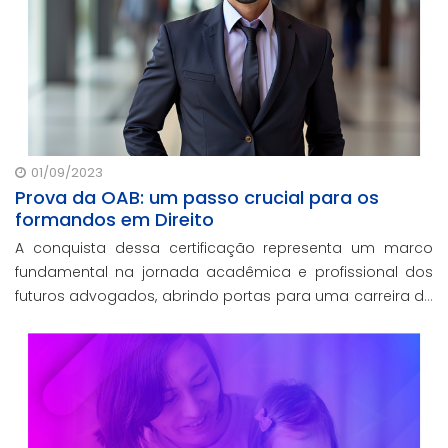
01/09/2023
Prova da OAB: um passo crucial para os
formandos em Direito
A conquista dessa certificação representa um marco
fundamental na jornada acadêmica e profissional dos
futuros advogados, abrindo portas para uma carreira de
sucesso e contribuição à sociedade.