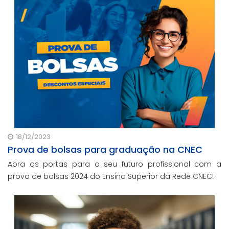
compromisso contínuo da rede com a qualidade e o
bem
18/12/2023
Prova de bolsas para graduação na CNEC
Abra as portas para o seu futuro profissional com a
prova de bolsas 2024 do Ensino Superior da Rede CNEC!