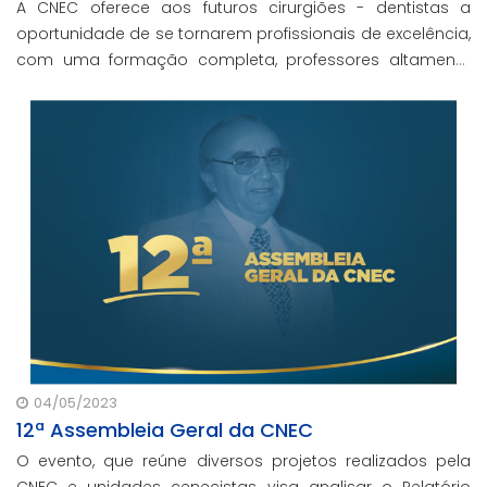
A CNEC oferece aos futuros cirurgiões - dentistas a
oportunidade de se tornarem profissionais de excelência,
com uma formação completa, professores altamente
qualificados e um compromisso com a formação ética
e humanizada.
04/05/2023
12ª Assembleia Geral da CNEC
O evento, que reúne diversos projetos realizados pela
CNEC e unidades cenecistas, visa analisar o Relatório