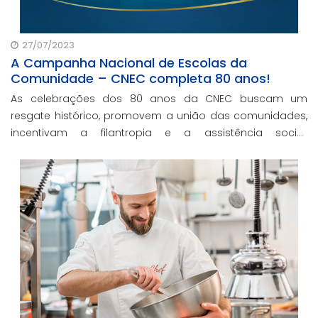
27/07/2023
A Campanha Nacional de Escolas da
Comunidade – CNEC completa 80 anos!
As celebrações dos 80 anos da CNEC buscam um
resgate histórico, promovem a união das comunidades,
incentivam a filantropia e a assistência social,
consolidando a CNEC no cenário educacional brasileiro.