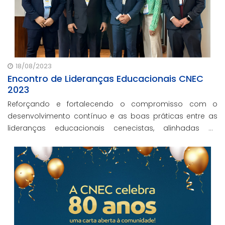
18/08/2023
Encontro de Lideranças Educacionais CNEC
2023
Reforçando e fortalecendo o compromisso com o
desenvolvimento contínuo e as boas práticas entre as
lideranças educacionais cenecistas, alinhadas às
expectativas futuras, a CNEC tem a honra de anunciar a
realização do ELEC 2023