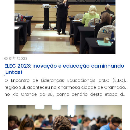
01/11/2023
ELEC 2023: inovação e educação caminhando
juntas!
O Encontro de Lideranças Educacionais CNEC (ELEC),
região Sul, aconteceu na charmosa cidade de Gramado,
no Rio Grande do Sul, como cenário desta etapa de
encontros que promete trazer experiências
transformadoras e fortalecer os laços dentro da grand