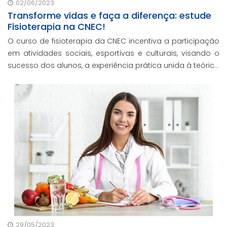
02/06/2023
Transforme vidas e faça a diferença: estude
Fisioterapia na CNEC!
O curso de fisioterapia da CNEC incentiva a participação
em atividades sociais, esportivas e culturais, visando o
sucesso dos alunos, a experiência prática unida à teórica
e a melhoria da qualidade de vida das pessoas.
29/05/2023