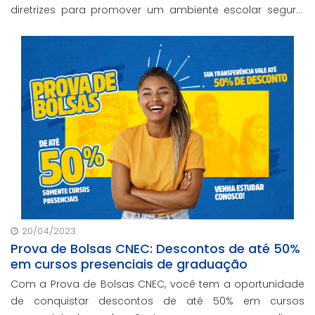
diretrizes para promover um ambiente escolar seguro,
visto que esse espaço promove, entre outras coisas, os
processos de socialização, a autonomia, a tom
20/04/2023
Prova de Bolsas CNEC: Descontos de até 50%
em cursos presenciais de graduação
Com a Prova de Bolsas CNEC, você tem a oportunidade
de conquistar descontos de até 50% em cursos