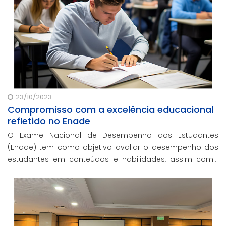
23/10/2023
Compromisso com a excelência educacional
refletido no Enade
O Exame Nacional de Desempenho dos Estudantes
(Enade) tem como objetivo avaliar o desempenho dos
estudantes em conteúdos e habilidades, assim como
aprimorar os métodos educacionais das instituições de
ensino superior.