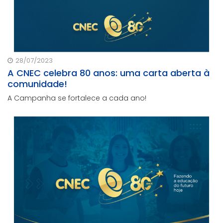
28/07/2023
A CNEC celebra 80 anos: uma carta aberta à
comunidade!
A Campanha se fortalece a cada ano!