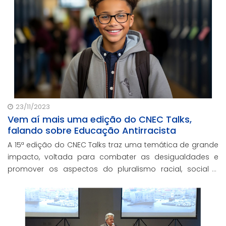
23/11/2023
Vem aí mais uma edição do CNEC Talks,
falando sobre Educação Antirracista
A 15ª edição do CNEC Talks traz uma temática de grande
impacto, voltada para combater as desigualdades e
promover os aspectos do pluralismo racial, social e
cultural dentro das instituições de ensino. Não perca!