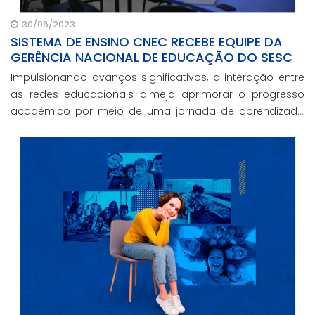
30/06/2023
SISTEMA DE ENSINO CNEC RECEBE EQUIPE DA
GERÊNCIA NACIONAL DE EDUCAÇÃO DO SESC
Impulsionando avanços significativos, a interação entre
as redes educacionais almeja aprimorar o progresso
acadêmico por meio de uma jornada de aprendizado
inovadora, proporcionando aos estudantes uma
experiência educacional de excelência.