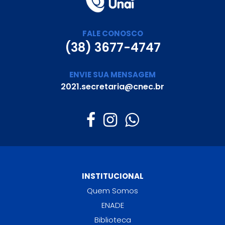
FALE CONOSCO
(38) 3677-4747
ENVIE SUA MENSAGEM
2021.secretaria@cnec.br
INSTITUCIONAL
Quem Somos
ENADE
Biblioteca