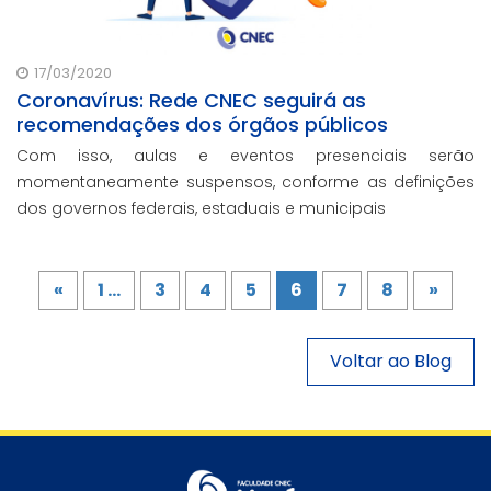
17/03/2020
Coronavírus: Rede CNEC seguirá as
recomendações dos órgãos públicos
Com isso, aulas e eventos presenciais serão
momentaneamente suspensos, conforme as definições
dos governos federais, estaduais e municipais
«
1 ...
3
4
5
6
7
8
»
Voltar ao Blog