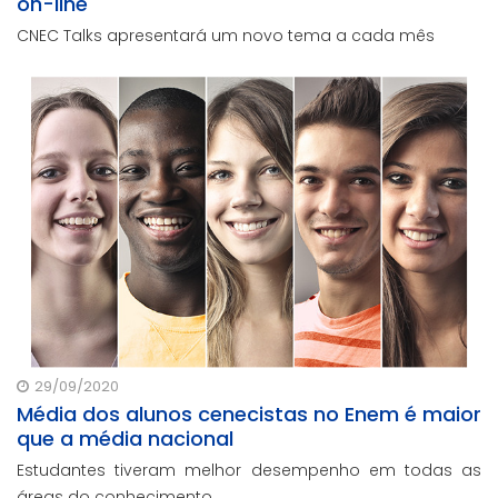
on-line
CNEC Talks apresentará um novo tema a cada mês
29/09/2020
Média dos alunos cenecistas no Enem é maior
que a média nacional
Estudantes tiveram melhor desempenho em todas as
áreas do conhecimento