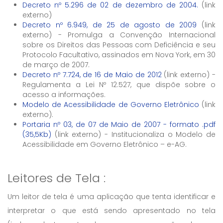
Decreto nº 5.296 de 02 de dezembro de 2004.
(link
externo)
Decreto nº 6.949, de 25 de agosto de 2009
(link
externo) - Promulga a Convenção Internacional
sobre os Direitos das Pessoas com Deficiência e seu
Protocolo Facultativo, assinados em Nova York, em 30
de março de 2007.
Decreto nº 7.724, de 16 de Maio de 2012
(link externo) -
Regulamenta a Lei Nº 12.527, que dispõe sobre o
acesso a informações.
Modelo de Acessibilidade de Governo Eletrônico
(link
externo).
Portaria nº 03, de 07 de Maio de 2007 - formato .pdf
(35,5Kb)
(link externo) - Institucionaliza o Modelo de
Acessibilidade em Governo Eletrônico – e-AG.
Leitores de Tela :
Um leitor de tela é uma aplicação que tenta identificar e
interpretar o que está sendo apresentado no tela