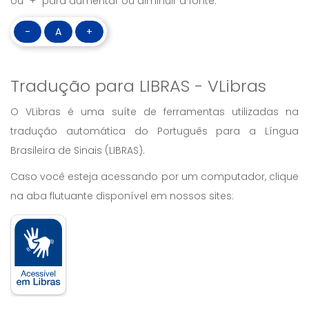
ou “+” para aumentar ou diminuir a fonte:
-
A
+
Tradução para LIBRAS - VLibras
O VLibras é uma suíte de ferramentas utilizadas na
tradução automática do Português para a Língua
Brasileira de Sinais (LIBRAS).
Caso você esteja acessando por um computador, clique
na aba flutuante disponível em nossos sites: