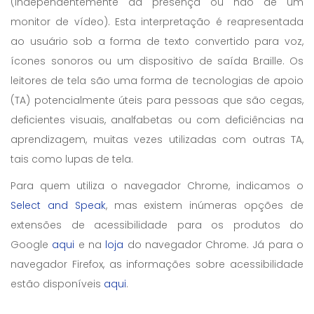
(independentemente da presença ou não de um
monitor de vídeo). Esta interpretação é reapresentada
ao usuário sob a forma de texto convertido para voz,
ícones sonoros ou um dispositivo de saída Braille. Os
leitores de tela são uma forma de tecnologias de apoio
(TA) potencialmente úteis para pessoas que são cegas,
deficientes visuais, analfabetas ou com deficiências na
aprendizagem, muitas vezes utilizadas com outras TA,
tais como lupas de tela.
Para quem utiliza o navegador Chrome, indicamos o
Select and Speak
, mas existem inúmeras opções de
extensões de acessibilidade para os produtos do
Google
aqui
e na
loja
do navegador Chrome. Já para o
navegador Firefox, as informações sobre acessibilidade
estão disponíveis
aqui
.