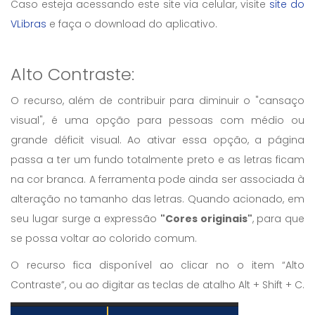
Caso esteja acessando este site via celular, visite
site do
VLibras
e faça o download do aplicativo.
Alto Contraste:
O recurso, além de contribuir para diminuir o "cansaço
visual", é uma opção para pessoas com médio ou
grande déficit visual. Ao ativar essa opção, a página
passa a ter um fundo totalmente preto e as letras ficam
na cor branca. A ferramenta pode ainda ser associada à
alteração no tamanho das letras. Quando acionado, em
seu lugar surge a expressão
"Cores originais"
, para que
se possa voltar ao colorido comum.
O recurso fica disponível ao clicar no o item “Alto
Contraste”, ou ao digitar as teclas de atalho Alt + Shift + C.