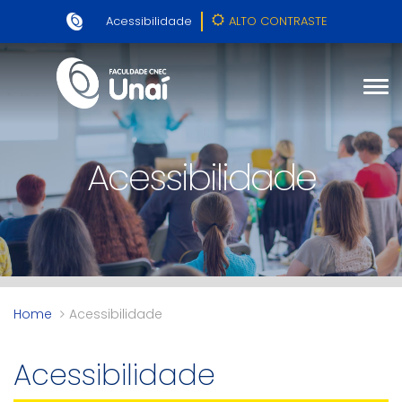
Acessibilidade
ALTO CONTRASTE
Acessibilidade
Home
Acessibilidade
Acessibilidade