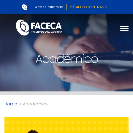
Acessibilidade
ALTO CONTRASTE
Acadêmico
Home
Acadêmico