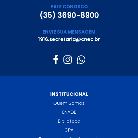
FALE CONOSCO
(35) 3690-8900
ENVIE SUA MENSAGEM
1916.secretaria@cnec.br
INSTITUCIONAL
Quem Somos
ENADE
Biblioteca
CPA