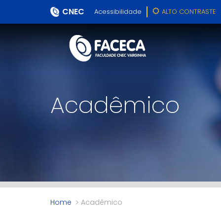
CNEC
Acessibilidade
ALTO CONTRASTE
Acadêmico
Home
Acadêmico