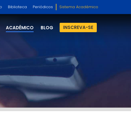
so
Biblioteca
Periódicos
Sistema Acadêmico
INSCREVA-SE
ACADÊMICO
BLOG