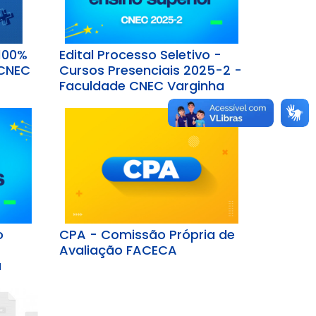
 100%
Edital Processo Seletivo -
 CNEC
Cursos Presenciais 2025-2 -
Faculdade CNEC Varginha
o
CPA - Comissão Própria de
Avaliação FACECA
a