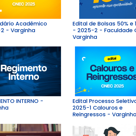
dário Acadêmico
Edital de Bolsas 50% e
2 - Varginha
- 2025-2 - Faculdade
Varginha
ENTO INTERNO -
Edital Processo Seletiv
nha
2025-1 Calouros e
Reingressos - Varginh