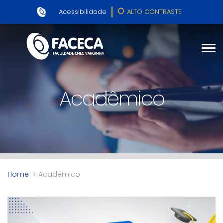
Acessibilidade
ALTO CONTRASTE
Acadêmico
Home
Acadêmico