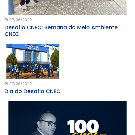
27/06/2022
Desafio CNEC: Semana do Meio Ambiente
CNEC
27/06/2022
Dia do Desafio CNEC