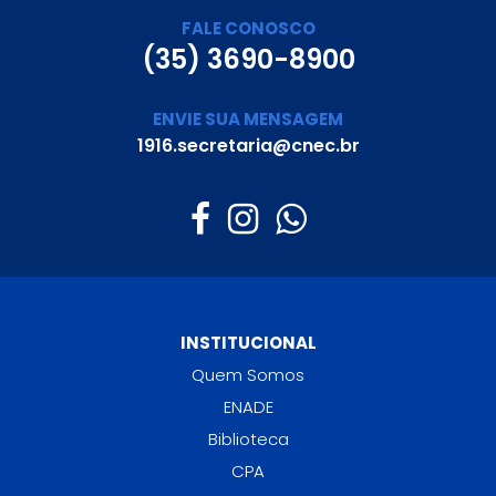
FALE CONOSCO
(35) 3690-8900
ENVIE SUA MENSAGEM
1916.secretaria@cnec.br
INSTITUCIONAL
Quem Somos
ENADE
Biblioteca
CPA