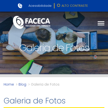
Acessibilidade
ALTO CONTRASTE
Galeria de Fotos
Home
Blog
Galeria de Fotos
Galeria de Fotos