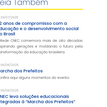
Leia Também
29/07/2025
2 anos de compromisso com a
ducação e o desenvolvimento social
o Brasil
 Rede CNEC comemora mais de oito décadas
nspirando gerações e moldando o futuro pela
ransformação da educação brasileira.
06/06/2025
archa dos Prefeitos
onfira aqui alguns momentos do evento.
06/06/2025
NEC leva soluções educacionais
ntegradas à “Marcha dos Prefeitos”