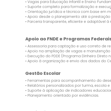
• Vagas para Educação Infantil e Ensino Fundame
• Suporte completo para formalização e execuç
• Orientação jurídica e técnica com base em 
• Apoio desde o planejamento até a prestação
• Parceria transparente, eficiente e adaptável à 
Apoio ao FNDE e Programas Federai
• Assessoria para captação e uso correto de re
• Apoio na ampliação de vagas e manutenção d
• Execução do PDDE (Programa Dinheiro Direto n
• Apoio à organização e envio dos dados do Ce
Gestão Escolar
• Ferramentas para acompanhamento do dese
• Relatórios personalizados por turma, escola e 
• Suporte à aplicação de indicadores educacion
• Planejamento orientado por evidências.