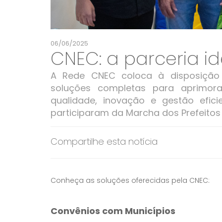
06/06/2025
CNEC: a parceria i
A Rede CNEC coloca à disposição 
soluções completas para aprimor
qualidade, inovação e gestão efic
participaram da Marcha dos Prefeitos
Compartilhe esta notícia
Conheça as soluções oferecidas pela CNEC:
Convênios com Municípios