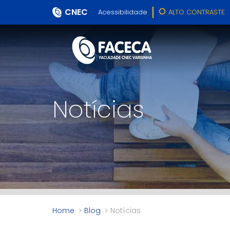
CNEC
Acessibilidade
ALTO CONTRASTE
Notícias
Home
Blog
Notícias