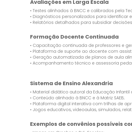
Avaliações em Larga Escala
• Testes alinhados à BNCC e calibrados pela Teo
• Diagnósticos personalizados para identificar 
• Relatórios detalhados para subsidiar decisõ
Formação Docente Continuada
• Capacitação continuada de professores e ges
• Plataforma de suporte ao docente com assiste
• Geração automatizada de planos de aula ali
• Acompanhamento técnico e assessoria peda
Sistema de Ensino Alexandria
• Material didático autoral da Educação Infantil
• Conteúdo alinhado à BNCC e à Matriz SAEB;
• Plataforma digital interativa com trilhas de a
• Jogos educativos, videoaulas, simulados, relat
Exemplos de convênios possíveis c