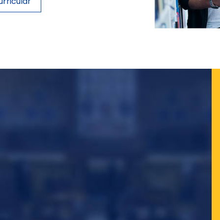
rricular