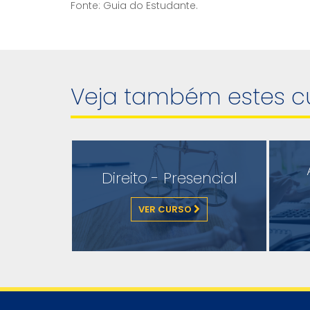
Fonte: Guia do Estudante.
Veja também estes c
Direito - Presencial
VER CURSO