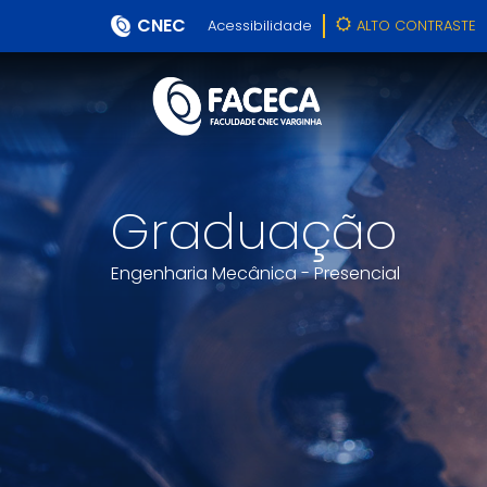
CNEC
Acessibilidade
ALTO CONTRASTE
Graduação
Engenharia Mecânica - Presencial