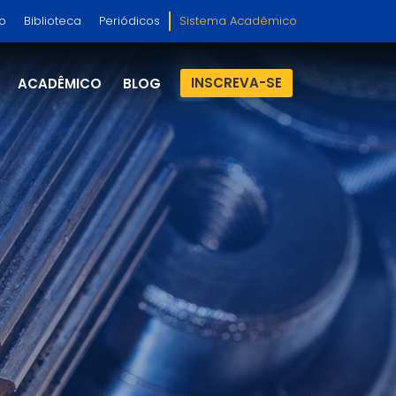
so
Biblioteca
Periódicos
Sistema Acadêmico
INSCREVA-SE
ACADÊMICO
BLOG