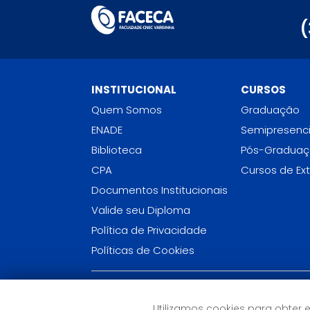
(
INSTITUCIONAL
CURSOS
Quem Somos
Graduação
ENADE
Semipresenci
Biblioteca
Pós-Gradua
CPA
Cursos de Ex
Documentos Institucionais
Valide seu Diploma
Política de Privacidade
Políticas de Cookies
FACULDADE CNEC VARGINHA (MG)
Utilizamos cookies para obter 