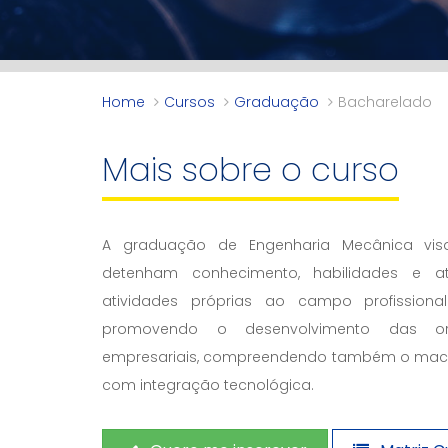
Home
Cursos
Graduação
Bacharelado
Mais sobre o curso
A graduação de Engenharia Mecânica visa
detenham conhecimento, habilidades e a
atividades próprias ao campo profission
promovendo o desenvolvimento das org
empresariais, compreendendo também o macr
com integração tecnológica.