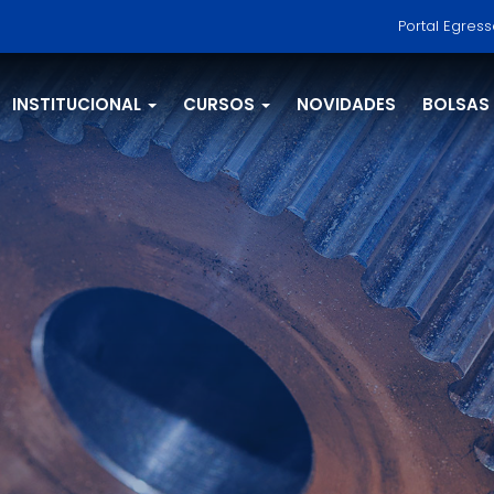
Portal Egres
INSTITUCIONAL
CURSOS
NOVIDADES
BOLSAS