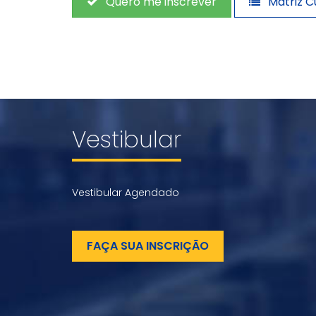
Quero me inscrever
Matriz Cu
Vestibular
Vestibular Agendado
FAÇA SUA INSCRIÇÃO