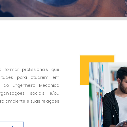
 formar profissionais que
titudes para atuarem em
al do Engenheiro Mecânico
anizações sociais e/ou
o ambiente e suas relações