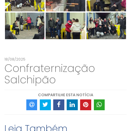
18/08/2025
Confraternização
Salchipão
COMPARTILHE ESTA NOTÍCIA
Leia Também