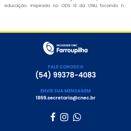
educação. Inspirado no ODS 13 da ONU, focando no
enfrentamento das mudanças climáticas e na
promoção da sustentabilidade.
FALE CONOSCO
(54) 99378-4083
ENVIE SUA MENSAGEM
1869.secretaria@cnec.br