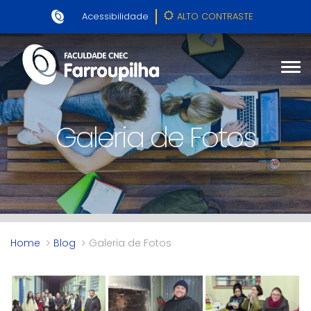
Acessibilidade
ALTO CONTRASTE
Galeria de Fotos
Home
Blog
Galeria de Fotos