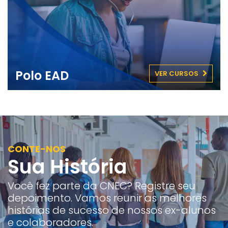
Polo EAD
VER CURSOS
CONTE-NOS
Sua História
Você fez parte da CNEC? Registre seu
depoimento. Vamos reunir as melhores
histórias de sucesso de nossos ex-alunos
e colaboradores.