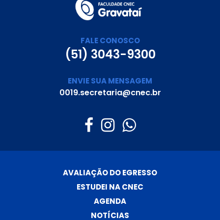
FALE CONOSCO
(51) 3043-9300
ENVIE SUA MENSAGEM
0019.secretaria@cnec.br
AVALIAÇÃO DO EGRESSO
ESTUDEI NA CNEC
AGENDA
NOTÍCIAS