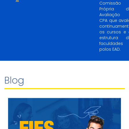
Comissão
Própria d
Avaliação 
CPA que aval
continuament
os cursos e 
estrutura d
faculdades 
polos EAD.
Blog