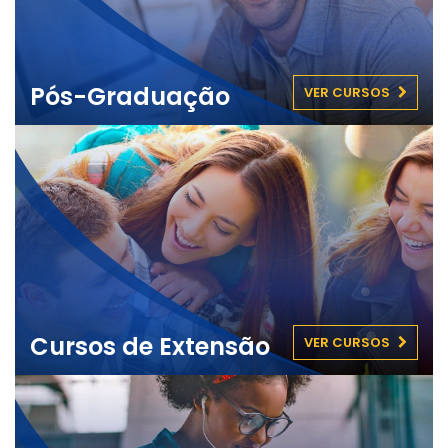
Pós-Graduação
VER CURSOS
Cursos de Extensão
VER CURSOS