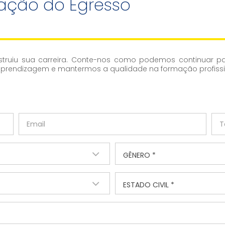
iação do Egresso
truiu sua carreira. Conte-nos como podemos continuar pa
prendizagem e mantermos a qualidade na formação profissi
GÊNERO *
ESTADO CIVIL *