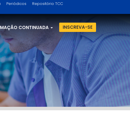
a
Periódicos
Repositório TCC
INSCREVA-SE
RMAÇÃO CONTINUADA