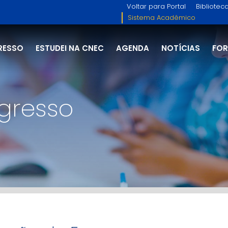
Voltar para Portal
Bibliotec
Sistema Acadêmico
RESSO
ESTUDEI NA CNEC
AGENDA
NOTÍCIAS
FO
gresso