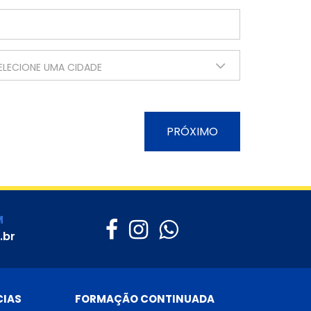
ELECIONE UMA CIDADE
PRÓXIMO
M
.br
CIAS
FORMAÇÃO CONTINUADA