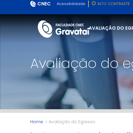
CNEC
Acessibilidade
ALTO CONTRASTE
AVALIAÇÃO DO EG
Avaliação do e
Home
Avaliação do Egresso