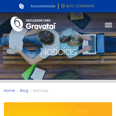
Acessibilidade
ALTO CONTRASTE
Notícias
Home
Blog
Notícias