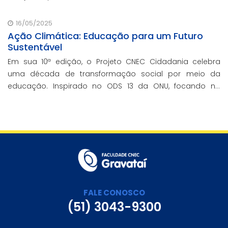
16/05/2025
Ação Climática: Educação para um Futuro
Sustentável
Em sua 10ª edição, o Projeto CNEC Cidadania celebra
uma década de transformação social por meio da
educação. Inspirado no ODS 13 da ONU, focando no
enfrentamento das mudanças climáticas e na
promoção da sustentabilidade.
FALE CONOSCO
(51) 3043-9300