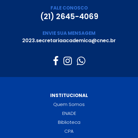
FALE CONOSCO
(21) 2645-4069
ENVIE SUA MENSAGEM
2023.secretariaacademica@cnec.br
INSTITUCIONAL
Quem Somos
ENADE
Biblioteca
CPA