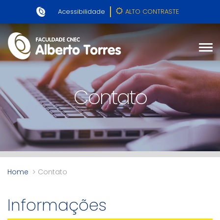
Acessibilidade
ALTO CONTRASTE
Contato
Home
Contato
Informações