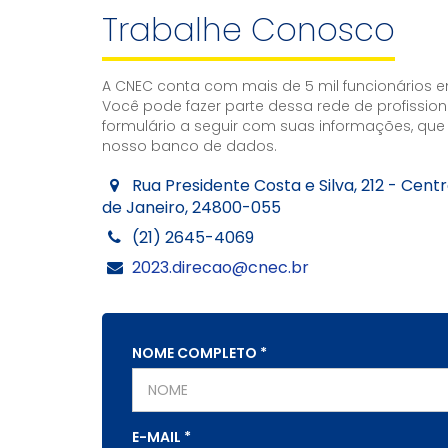
Trabalhe Conosco
A CNEC conta com mais de 5 mil funcionários e
Você pode fazer parte dessa rede de profission
formulário a seguir com suas informações, que
nosso banco de dados.
Rua Presidente Costa e Silva, 212 - Centro
de Janeiro, 24800-055
(21) 2645-4069
2023.direcao@cnec.br
NOME COMPLETO
*
E-MAIL
*