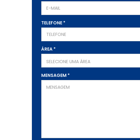
TELEFONE
*
ÁREA
*
SELECIONE UMA ÁREA
MENSAGEM
*