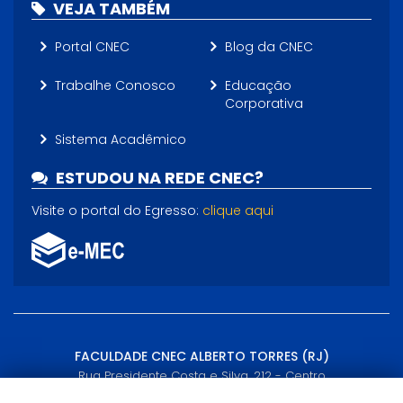
VEJA TAMBÉM
Portal CNEC
Blog da CNEC
Trabalhe Conosco
Educação
Corporativa
Sistema Acadêmico
ESTUDOU NA REDE CNEC?
Visite o portal do Egresso:
clique aqui
FACULDADE CNEC ALBERTO TORRES (RJ)
Rua Presidente Costa e Silva, 212 - Centro
Itaboraí, RJ - (21) 2645-4069