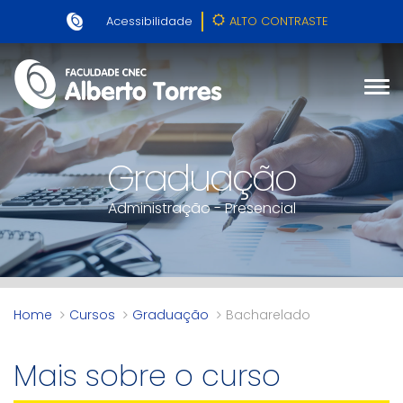
Acessibilidade
ALTO CONTRASTE
Graduação
Administração - Presencial
Home
Cursos
Graduação
Bacharelado
Mais sobre o curso