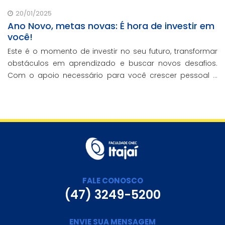
20/01/2025
Ano Novo, metas novas: É hora de investir em
você!
Este é o momento de investir no seu futuro, transformar
obstáculos em aprendizado e buscar novos desafios.
Com o apoio necessário para você crescer pessoal e
profissionalmente, estamos aqui para te ajudar a
transformar metas em conquistas reais.
FALE CONOSCO
(47) 3249-5200
ENVIE SUA MENSAGEM