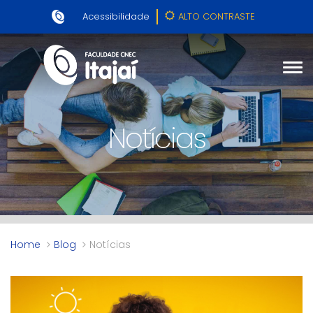
Acessibilidade
ALTO CONTRASTE
Notícias
Home
Blog
Notícias