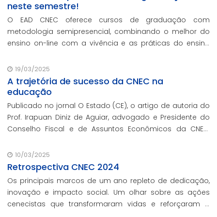
neste semestre!
O EAD CNEC oferece cursos de graduação com
metodologia semipresencial, combinando o melhor do
ensino on-line com a vivência e as práticas do ensino
presencial.
19/03/2025
A trajetória de sucesso da CNEC na
educação
Publicado no jornal O Estado (CE), o artigo de autoria do
Prof. Irapuan Diniz de Aguiar, advogado e Presidente do
Conselho Fiscal e de Assuntos Econômicos da CNEC,
aborda a história e o impacto cenecista na educação
brasileira.
10/03/2025
Retrospectiva CNEC 2024
Os principais marcos de um ano repleto de dedicação,
inovação e impacto social. Um olhar sobre as ações
cenecistas que transformaram vidas e reforçaram o
nosso compromisso com a educação de qualidade.