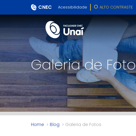
CNEC
Acessibilidade
ALTO CONTRASTE
Galeria de Foto
Home
Blog
Galeria de Fotos