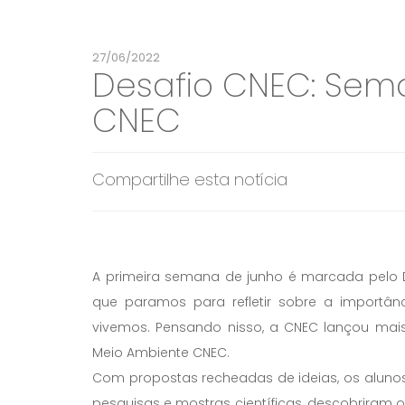
27/06/2022
Desafio CNEC: Sem
CNEC
Compartilhe esta notícia
A primeira semana de junho é marcada pelo D
que paramos para refletir sobre a importâ
vivemos. Pensando nisso, a CNEC lançou ma
Meio Ambiente CNEC.
Com propostas recheadas de ideias, os alunos
pesquisas e mostras científicas, descobriram 