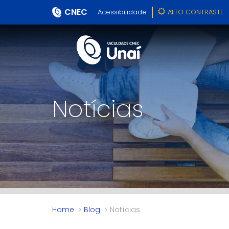
CNEC
Acessibilidade
ALTO CONTRASTE
Notícias
Home
Blog
Notícias