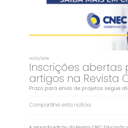
14/02/2019
Inscrições abertas
artigos na Revist
Prazo para envio de projetos segue a
Compartilhe esta notícia
A segunda edição da Revista CNEC Educação s