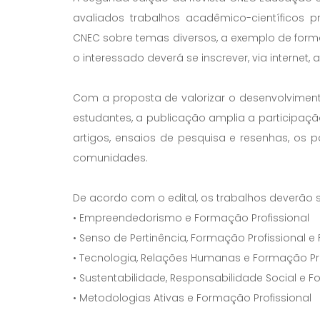
avaliados trabalhos acadêmico-científicos
CNEC sobre temas diversos, a exemplo de forma
o interessado deverá se inscrever, via internet
Com a proposta de valorizar o desenvolvimento d
estudantes, a publicação amplia a participação
artigos, ensaios de pesquisa e resenhas, os p
comunidades.
De acordo com o edital, os trabalhos deverão seg
• Empreendedorismo e Formação Profissional
• Senso de Pertinência, Formação Profissiona
• Tecnologia, Relações Humanas e Formação Pro
• Sustentabilidade, Responsabilidade Social e F
• Metodologias Ativas e Formação Profissional