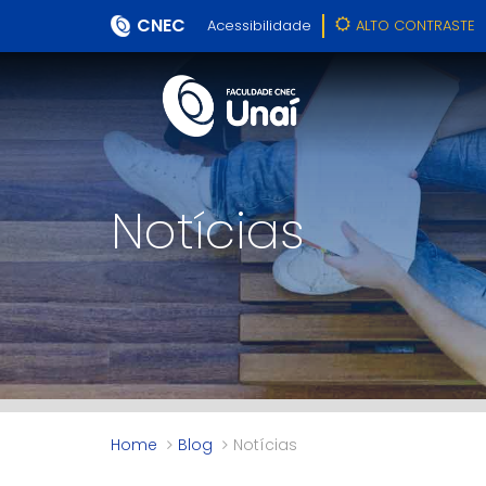
CNEC
Acessibilidade
ALTO CONTRASTE
Notícias
Home
Blog
Notícias