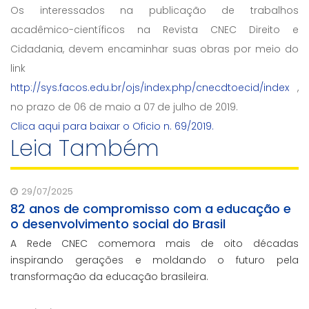
Os interessados na publicação de trabalhos
acadêmico-científicos na Revista CNEC Direito e
Cidadania, devem encaminhar suas obras por meio do
link
http://sys.facos.edu.br/ojs/index.php/cnecdtoecid/index
,
no prazo de 06 de maio a 07 de julho de 2019.
Clica aqui para baixar o Oficio n. 69/2019.
Leia Também
29/07/2025
82 anos de compromisso com a educação e
o desenvolvimento social do Brasil
A Rede CNEC comemora mais de oito décadas
inspirando gerações e moldando o futuro pela
transformação da educação brasileira.