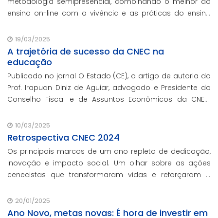
metodologia semipresencial, combinando o melhor do
ensino on-line com a vivência e as práticas do ensino
presencial.
19/03/2025
A trajetória de sucesso da CNEC na
educação
Publicado no jornal O Estado (CE), o artigo de autoria do
Prof. Irapuan Diniz de Aguiar, advogado e Presidente do
Conselho Fiscal e de Assuntos Econômicos da CNEC,
aborda a história e o impacto cenecista na educação
brasileira.
10/03/2025
Retrospectiva CNEC 2024
Os principais marcos de um ano repleto de dedicação,
inovação e impacto social. Um olhar sobre as ações
cenecistas que transformaram vidas e reforçaram o
nosso compromisso com a educação de qualidade.
20/01/2025
Ano Novo, metas novas: É hora de investir em