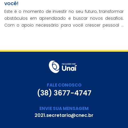
você!
Este é o momento de investir no seu futuro, transformar
obstáculos em aprendizado e buscar novos desafios.
Com o apoio necessário para você crescer pessoal e
profissionalmente, estamos aqui para te ajudar a
transformar metas em conquistas reais.
FALE CONOSCO
(38) 3677-4747
ENVIE SUA MENSAGEM
2021.secretaria@cnec.br