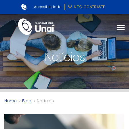
Acessibilidade
ALTO CONTRASTE
Notícias
Home
Blog
Notícias