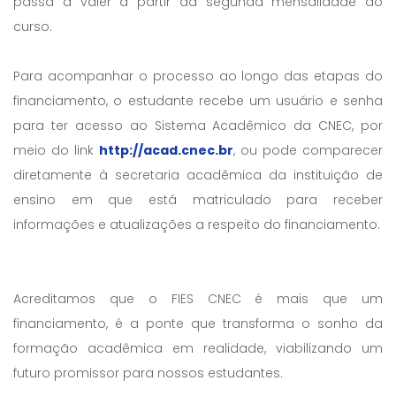
passa a valer a partir da segunda mensalidade do
curso.
Para acompanhar o processo ao longo das etapas do
financiamento, o estudante recebe um usuário e senha
para ter acesso ao Sistema Acadêmico da CNEC, por
meio do link
http://acad.cnec.br
, ou pode comparecer
diretamente à secretaria acadêmica da instituição de
ensino em que está matriculado para receber
informações e atualizações a respeito do financiamento.
Acreditamos que o FIES CNEC é mais que um
financiamento, é a ponte que transforma o sonho da
formação acadêmica em realidade, viabilizando um
futuro promissor para nossos estudantes.