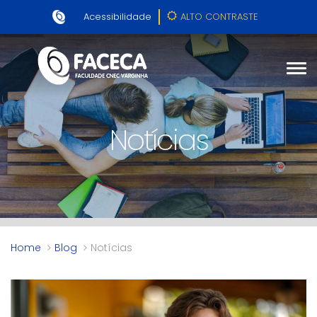
Acessibilidade
ALTO CONTRASTE
Notícias
Home
Blog
Notícias