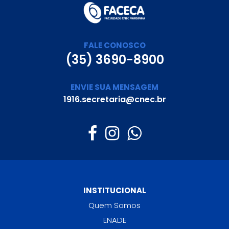
FALE CONOSCO
(35) 3690-8900
ENVIE SUA MENSAGEM
1916.secretaria@cnec.br
INSTITUCIONAL
Quem Somos
ENADE