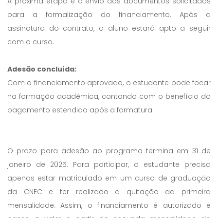
A próxima etapa é o envio dos documentos solicitados
para a formalização do financiamento. Após a
assinatura do contrato, o aluno estará apto a seguir
com o curso.
Adesão concluída:
Com o financiamento aprovado, o estudante pode focar
na formação acadêmica, contando com o benefício do
pagamento estendido após a formatura.
O prazo para adesão ao programa termina em 31 de
janeiro de 2025. Para participar, o estudante precisa
apenas estar matriculado em um curso de graduação
da CNEC e ter realizado a quitação da primeira
mensalidade. Assim, o financiamento é autorizado e